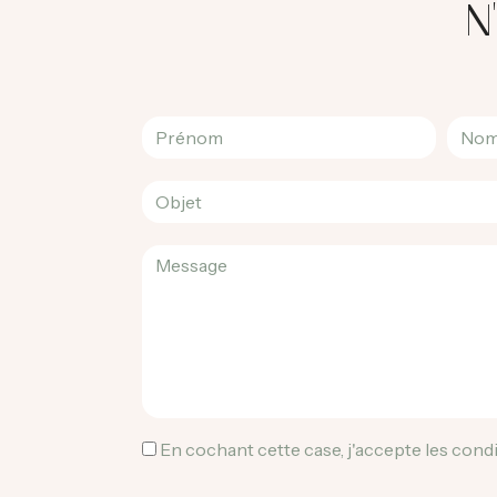
N
En cochant cette case, j'accepte les condi