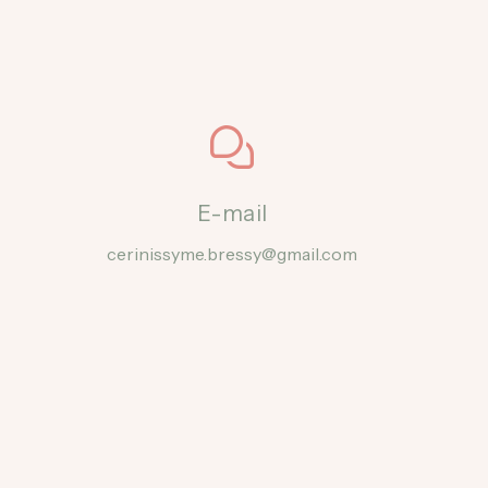
E-mail
cerinissyme.bressy@gmail.com