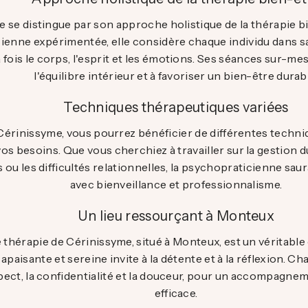
 se distingue par son approche holistique de la thérapie bi
enne expérimentée, elle considère chaque individu dans sa
 fois le corps, l'esprit et les émotions. Ses séances sur-mes
l'équilibre intérieur et à favoriser un bien-être durab
Techniques thérapeutiques variées
Cérinissyme, vous pourrez bénéficier de différentes techn
os besoins. Que vous cherchiez à travailler sur la gestion du
 ou les difficultés relationnelles, la psychopraticienne s
avec bienveillance et professionnalisme.
Un lieu ressourçant à Monteux
 thérapie de Cérinissyme, situé à Monteux, est un véritable
paisante et sereine invite à la détente et à la réflexion. C
pect, la confidentialité et la douceur, pour un accompagne
efficace.