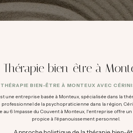
Thérapie bien-être à Mon
THÉRAPIE BIEN-ÊTRE À MONTEUX AVEC CÉRIN
t une entreprise basée à Monteux, spécialisée dans la thér
professionnel de la psychopraticienne dans la région, Céri
ée au 6 Impasse du Couvent à Monteux, l'entreprise offre u
propice à l'épanouissement personnel.
Approche holistique de la thérapie bien-êt