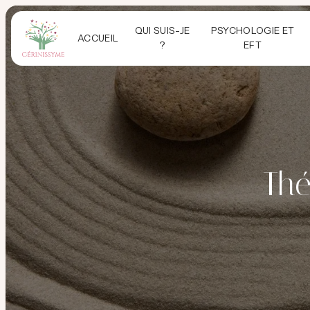
Panneau de gestion des cookies
QUI SUIS-JE
PSYCHOLOGIE ET
ACCUEIL
?
EFT
Thé