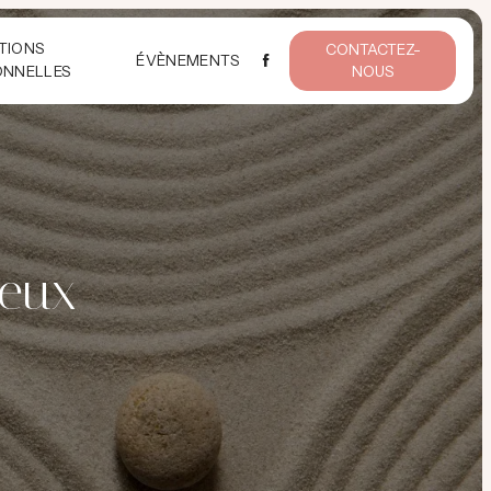
TIONS
CONTACTEZ-
ÉVÈNEMENTS
ONNELLES
NOUS
teux