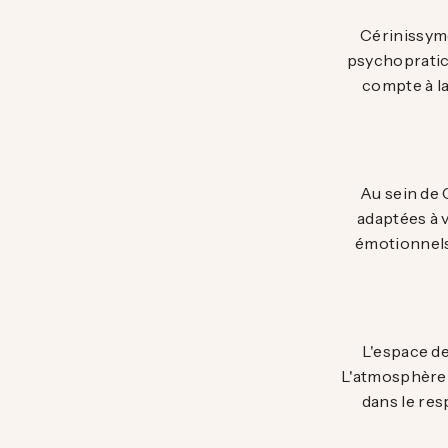
Cérinissyme
psychopratici
compte à la
Au sein de 
adaptées à v
émotionnels
L'espace de
L'atmosphère a
dans le res