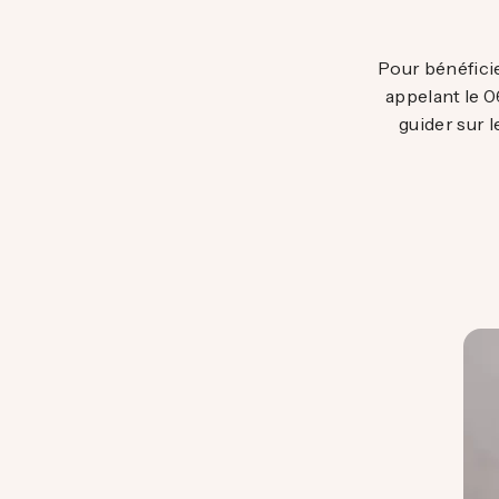
Pour bénéfici
appelant le 0
guider sur l