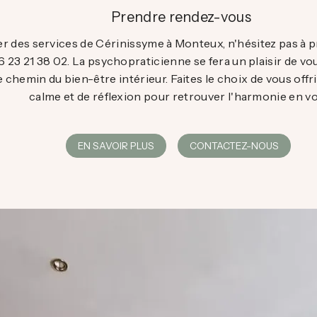
Prendre rendez-vous
er des services de Cérinissyme à Monteux, n'hésitez pas à
6 23 21 38 02. La psychopraticienne se fera un plaisir de vou
e chemin du bien-être intérieur. Faites le choix de vous off
calme et de réflexion pour retrouver l'harmonie en vo
EN SAVOIR PLUS
CONTACTEZ-NOUS