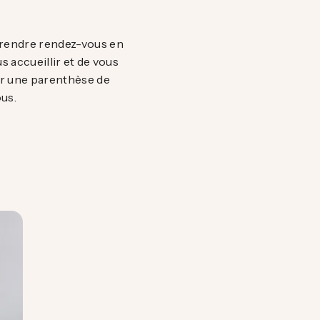
 prendre rendez-vous en
s accueillir et de vous
rir une parenthèse de
us.