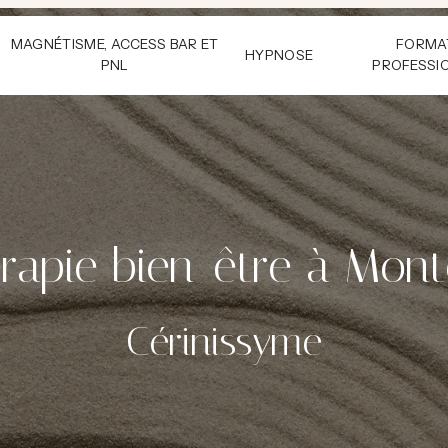
MAGNÉTISME, ACCESS BAR ET
FORMA
HYPNOSE
PNL
PROFESSI
rapie bien-être à Mon
Cérinissyme