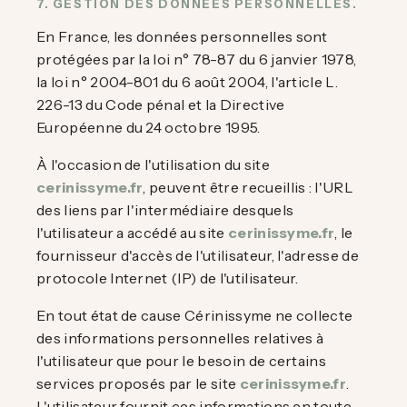
7. GESTION DES DONNÉES PERSONNELLES.
En France, les données personnelles sont
protégées par la loi n° 78-87 du 6 janvier 1978,
la loi n° 2004-801 du 6 août 2004, l'article L.
226-13 du Code pénal et la Directive
Européenne du 24 octobre 1995.
À l'occasion de l'utilisation du site
cerinissyme.fr
, peuvent être recueillis : l'URL
des liens par l'intermédiaire desquels
l'utilisateur a accédé au site
cerinissyme.fr
, le
fournisseur d'accès de l'utilisateur, l'adresse de
protocole Internet (IP) de l'utilisateur.
En tout état de cause Cérinissyme ne collecte
des informations personnelles relatives à
l'utilisateur que pour le besoin de certains
services proposés par le site
cerinissyme.fr
.
L'utilisateur fournit ces informations en toute