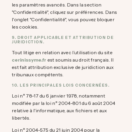
les paramètres avancés. Dans la section
"Confidentialité", cliquez sur préférences. Dans
l'onglet "Confidentialité", vous pouvez bloquer
les cookies.
9. DROIT APPLICABLE ET ATTRIBUTION DE
JURIDICTION.
Tout litige en relation avec l’utilisation du site
cerinissyme.fr
est soumis au droit français. Il
est fait attribution exclusive de juridiction aux
tribunaux compétents.
10. LES PRINCIPALES LOIS CONCERNÉES.
Loi n° 78-17 du 6 janvier 1978, notamment
modifiée par la loi n° 2004-801 du 6 août 2004
relative à l'informatique, aux fichiers et aux
libertés.
Loi n° 2004-575 du 21 juin 2004 pour la