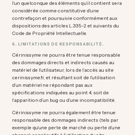
l’un quelconque des éléments qu’il contient sera
considérée comme constitutive d’une
contrefaçon et poursuivie conformément aux
dispositions des articles L.335-2 et suivants du
Code de Propriété Intellectuelle.
6. LIMITATIONS DE RESPONSABILITÉ.
Cérinissyme ne pourra être tenue responsable
des dommages directs et indirects causés au
matériel de l’utilisateur, lors de l’accès au site
cerinissyme.fr, et résultant soit de l’utilisation
d’un matériel ne répondant pas aux
spécifications indiquées au point 4, soit de
l’apparition d’un bug ou d’une incompatibilité.
Cérinissyme ne pourra également être tenue
responsable des dommages indirects (tels par
exemple qu’une perte de marché ou perte d’une
chance) consécutifs à l’utilisation du site