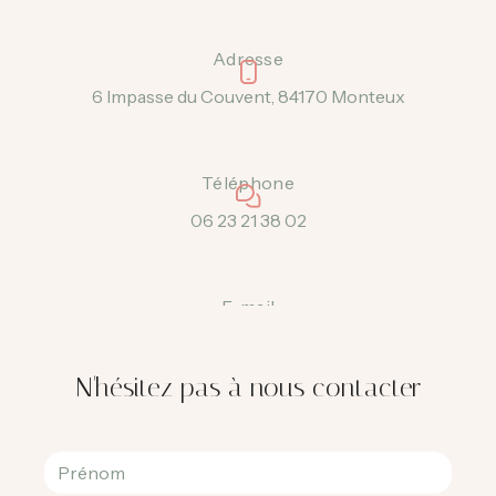
Adresse
6 Impasse du Couvent, 84170 Monteux
Téléphone
06 23 21 38 02
E-mail
cerinissyme.bressy@gmail.com
N'hésitez pas à nous contacter