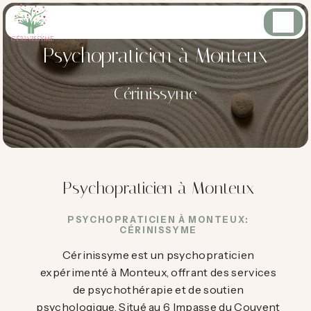
Panneau de gestion des cookies
Psychopraticien à Monteux
Cérinissyme
Psychopraticien à Monteux
PSYCHOPRATICIEN À MONTEUX:
CÉRINISSYME
Cérinissyme est un psychopraticien
expérimenté à Monteux, offrant des services
de psychothérapie et de soutien
psychologique. Situé au 6 Impasse du Couvent