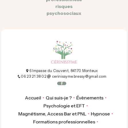
risques
psychosociaux
6 Impasse du Couvent, 84170 Monteux
06 23 21 38 02
cerinissyme.bressy@gmail.com
Accueil
Qui suis-je ?
Évènements
Psychologie et EFT
Magnétisme, Access Bar et PNL
Hypnose
Formations professionnelles