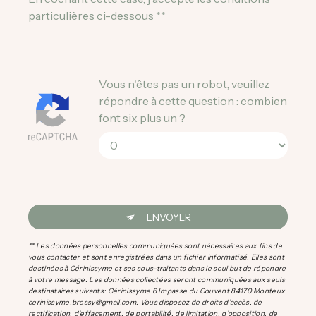
particulières ci-dessous **
Vous n'êtes pas un robot, veuillez
répondre à cette question : combien
font six plus un ?
ENVOYER
** Les données personnelles communiquées sont nécessaires aux fins de
vous contacter et sont enregistrées dans un fichier informatisé. Elles sont
destinées à Cérinissyme et ses sous-traitants dans le seul but de répondre
à votre message. Les données collectées seront communiquées aux seuls
destinataires suivants: Cérinissyme 6 Impasse du Couvent 84170 Monteux
cerinissyme.bressy@gmail.com. Vous disposez de droits d’accès, de
rectification, d’effacement, de portabilité, de limitation, d’opposition, de