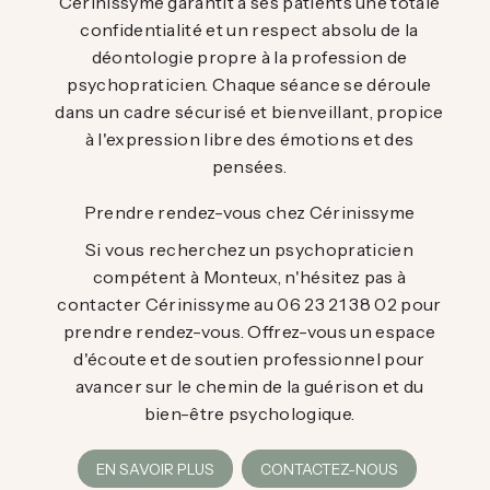
Cérinissyme garantit à ses patients une totale
confidentialité et un respect absolu de la
déontologie propre à la profession de
psychopraticien. Chaque séance se déroule
dans un cadre sécurisé et bienveillant, propice
à l'expression libre des émotions et des
pensées.
Prendre rendez-vous chez Cérinissyme
Si vous recherchez un psychopraticien
compétent à Monteux, n'hésitez pas à
contacter Cérinissyme au 06 23 21 38 02 pour
prendre rendez-vous. Offrez-vous un espace
d'écoute et de soutien professionnel pour
avancer sur le chemin de la guérison et du
bien-être psychologique.
EN SAVOIR PLUS
CONTACTEZ-NOUS