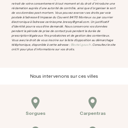
retrait de votre consentement à tout moment et du droit d’introduire une
réclamation auprès d’une autorité de contrôle, ainsi que d’organiser le sort
de vos données post-mortem. Vous pouvez exercer ces droits par voie
postale à l'adresse 6 Impasse du Couvent 84170 Monteux ou par courrier
électronique à l'adresse cerinissyme.bressy@gmail.com. Un justificatif
d'identité pourra vous être demandé. Nous conservons vos données
pendant la période de prise de contact puis pendant la durée de
prescription légale aux fins probatoires et de gestion des contentieux.
Vous avez le droit de vous inscrire sur la liste d'opposition au démarchage
téléphonique, disponible à cette adresse :
Bloctel.gouv.fr
. Consultez le site
cnil.fr pour plus d’informations sur vos droits.
Nous intervenons sur ces villes
Sorgues
Carpentras