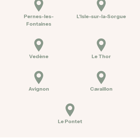
Pernes-les-
L'Isle-sur-la-Sorgue
Fontaines
Vedène
Le Thor
Avignon
Cavaillon
Le Pontet